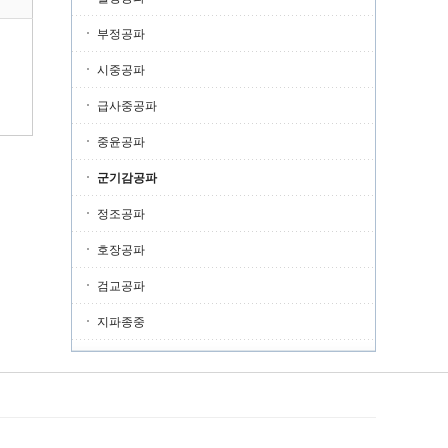
부정공파
시중공파
급사중공파
중윤공파
군기감공파
정조공파
호장공파
검교공파
지파종중