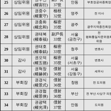
상임위원
25
안동
부호장공파종회장
(
權宙衍
)
37
世
권중수
檢校
상임위원
26
영주
전 이사
(
權重守
)
32
世
권충화
樞密
전
상임위원
27
광주
(
權忠和
)
35
世
광주지역종친회장
전
권태복
副戶長
서울
28
상임위원
평화통일자문위원
(
權泰福
)
33
世
(
금천구
)
위원
권태호
樞密
상임위원
29
청주
변호사
(
權泰鎬
)
33
世
권오덕
樞密
서울
감사
30
변호사
(
權五德
)
35
世
(
서초구
)
권혁창
僕射
서울
감사
31
세무사
(
權赫昶
)
36
世
(
강동구
)
권경식
僕射
부회장
32
창원
전 도의원
(
權景式
)
36
世
권경협
僕射
부회장
33
부산
전 부산 사상구 의
(
權景俠
)
36
世
권광택
僕射
부회장
34
안동
도의원
(
權光澤
)
37
世