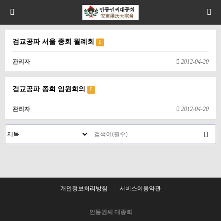
검교공파 서울 종회 월례회
관리자
2012-04-20
검교공파 종회 임원회의
관리자
2012-04-20
개인정보처리방침
서비스이용약관
안동권씨 대종회