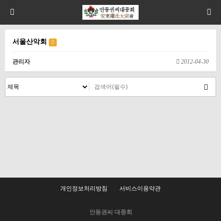
서울산악회
관리자
2012-04-30
개인정보처리방침
서비스이용약관
안동권씨 대종회