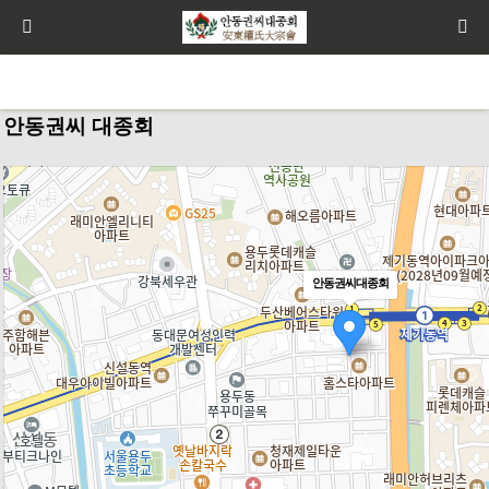
안동권씨 대종회
안동권씨대종회