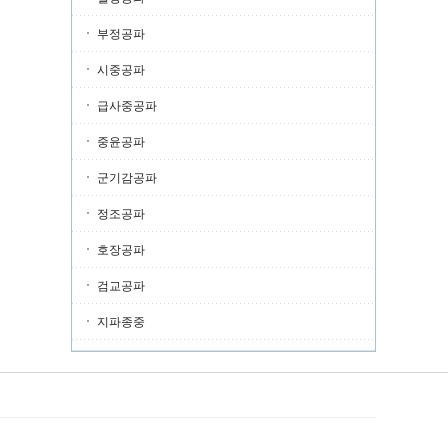
부정공파
시중공파
급사중공파
중윤공파
군기감공파
정조공파
호장공파
검교공파
지파종중