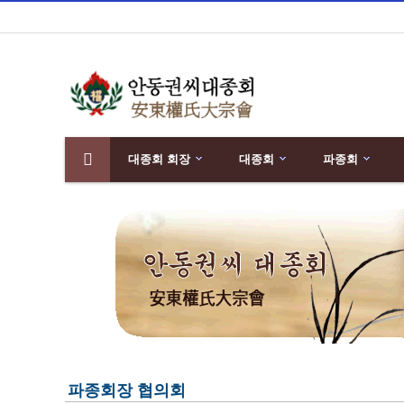
대종회 회장
대종회
파종회
분류
하위분류
파종회장 협의회