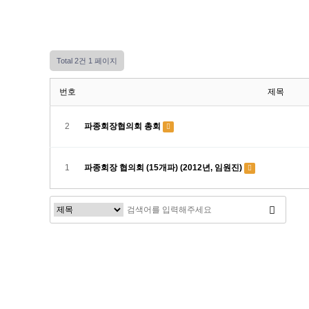
Total 2건
1 페이지
번호
제목
2
파종회장협의회 총회
1
파종회장 협의회 (15개파) (2012년, 임원진)