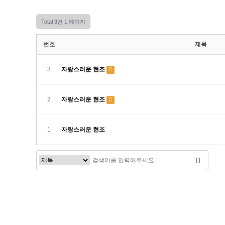
Total 3건
1 페이지
번호
제목
3
자랑스러운 현조
2
자랑스러운 현조
1
자랑스러운 현조