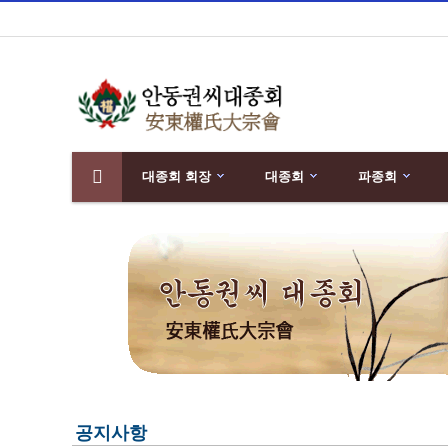
대종회 회장
대종회
파종회
분류
하위분류
공지사항