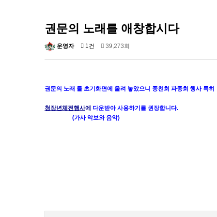
권문의 노래를 애창합시다
운영자
1건
39,273회
권문의 노래 를 초기화면에 올려 놓았으니 종친회 파종회 행사 특히
청장년체전행사
에
다운받아 사용하기를 권장합니다.
(가사 악보와 음악)