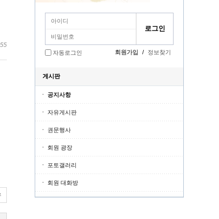
:55
회원가입
/
정보찾기
자동로그인
게시판
공지사항
자유게시판
권문행사
회원 광장
포토갤러리
회원 대화방
유